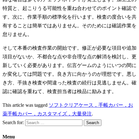
特質と、起こりうる可能性を重ね合わせてのポイント確認で
す。次に、作業手順の標準化を行います。検査の度合いを共
有することは簡単ではありません。そのためには確認作業を
怠りません。
そして本番の検査作業の開始です。修正が必要な項目や追加
項目がないか、不都合な点や非合理な点の解消を検討し、更
新していく必要があります。伝言ゲームのようにいつの間に
か変化しては問題です。良き方に向かうのが理想です。悪し
き方、手抜き検査や間違った検査の続行は見逃しません。確
認に確認を重ねて、検査担当者は検品に励みます。
This article was tagged
ソフトクリアケース，手帳カバー，お
薬手帳カバー，カスタマイズ，大量発注
.
Search for:
Menu